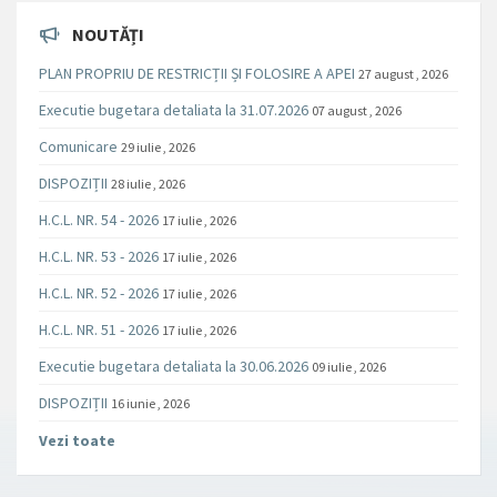
NOUTĂȚI
PLAN PROPRIU DE RESTRICȚII ȘI FOLOSIRE A APEI
27 august , 2026
Executie bugetara detaliata la 31.07.2026
07 august , 2026
Comunicare
29 iulie , 2026
DISPOZIȚII
28 iulie , 2026
H.C.L. NR. 54 - 2026
17 iulie , 2026
H.C.L. NR. 53 - 2026
17 iulie , 2026
H.C.L. NR. 52 - 2026
17 iulie , 2026
H.C.L. NR. 51 - 2026
17 iulie , 2026
Executie bugetara detaliata la 30.06.2026
09 iulie , 2026
DISPOZIȚII
16 iunie , 2026
Vezi toate