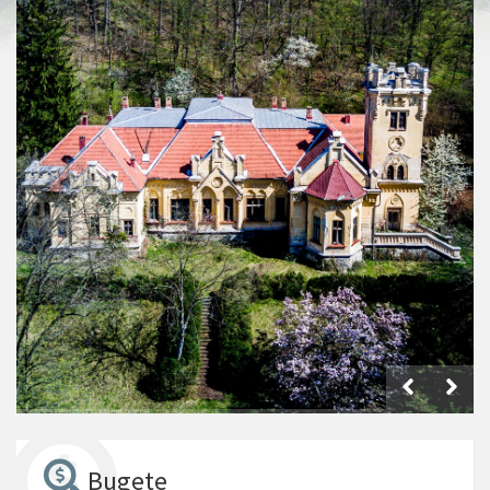
Bugete