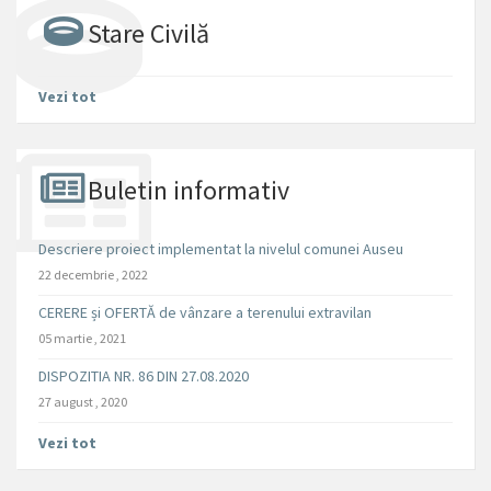
Stare Civilă
Vezi tot
Buletin informativ
Descriere proiect implementat la nivelul comunei Auseu
22 decembrie , 2022
CERERE și OFERTĂ de vânzare a terenului extravilan
05 martie , 2021
DISPOZITIA NR. 86 DIN 27.08.2020
27 august , 2020
Vezi tot