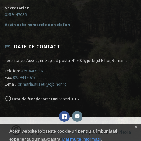
Secretariat
0259447036
Vezi toate numerele de telefon
DATE DE CONTACT
Localitatea Aușeu, nr. 32,cod poștal 417025, județul Bihor,România
Telefon:
0259447036
Fax:
0259447075
E-mail:
primaria.auseu@cjbihor.ro
Orar de funcționare: Luni-Vineri 8-16
x
Acest website folosește cookie-uri pentru a îmbunătăți
Copyright 2019
Primăria Aușeu
|Creat cu ♥ de
Nexia
Consulting
.
experiența dumnavoastră
Mai multe informații
.