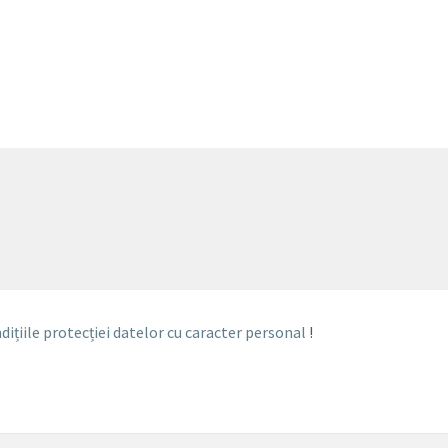
dițiile protecției datelor cu caracter personal
!