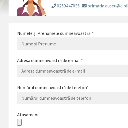
0259447036
primaria.auseu@cjbi
Numele și Prenumele dumneavoastră
*
Adresa dumneavoastră de e-mail
*
Numărul dumneavoastră de telefon
*
Atașament