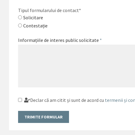
Tipul formularului de contact
*
Solicitare
Contestație
Informațiile de interes public solicitate
*
Declar că am citit și sunt de acord cu
termenii și con
TRIMITE FORMULAR