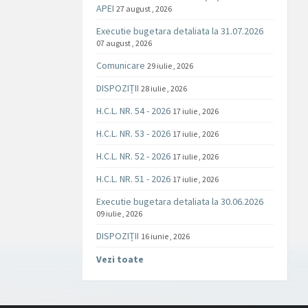
APEI
27 august , 2026
Executie bugetara detaliata la 31.07.2026
07 august , 2026
Comunicare
29 iulie , 2026
DISPOZIȚII
28 iulie , 2026
H.C.L. NR. 54 - 2026
17 iulie , 2026
H.C.L. NR. 53 - 2026
17 iulie , 2026
H.C.L. NR. 52 - 2026
17 iulie , 2026
H.C.L. NR. 51 - 2026
17 iulie , 2026
Executie bugetara detaliata la 30.06.2026
09 iulie , 2026
DISPOZIȚII
16 iunie , 2026
Vezi toate