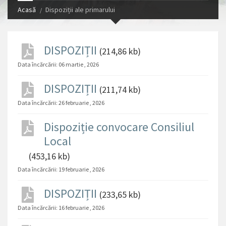
Acasă
Dispoziții ale primarului
DISPOZIȚII
(214,86 kb)
Data încărcării:
06 martie , 2026
DISPOZIȚII
(211,74 kb)
Data încărcării:
26 februarie , 2026
Dispoziție convocare Consiliul
Local
(453,16 kb)
Data încărcării:
19 februarie , 2026
DISPOZIȚII
(233,65 kb)
Data încărcării:
16 februarie , 2026