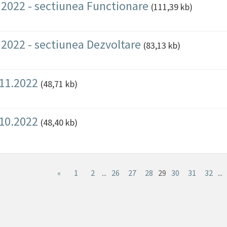
e 2022 - sectiunea Functionare
(111,39 kb)
e 2022 - sectiunea Dezvoltare
(83,13 kb)
.11.2022
(48,71 kb)
.10.2022
(48,40 kb)
«
1
2
...
26
27
28
29
30
31
32
...