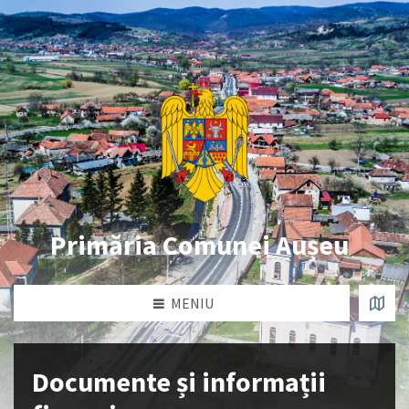
Primăria Comunei Aușeu
MENIU
Documente și informații