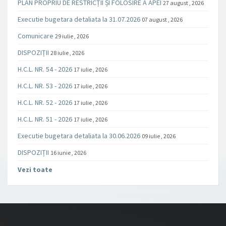
PLAN PROPRIU DE RESTRICȚII ȘI FOLOSIRE A APEI
27 august , 2026
Executie bugetara detaliata la 31.07.2026
07 august , 2026
Comunicare
29 iulie , 2026
DISPOZIȚII
28 iulie , 2026
H.C.L. NR. 54 - 2026
17 iulie , 2026
H.C.L. NR. 53 - 2026
17 iulie , 2026
H.C.L. NR. 52 - 2026
17 iulie , 2026
H.C.L. NR. 51 - 2026
17 iulie , 2026
Executie bugetara detaliata la 30.06.2026
09 iulie , 2026
DISPOZIȚII
16 iunie , 2026
Vezi toate