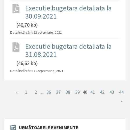
Executie bugetara detaliata la
30.09.2021
(46,70 kb)
Data încărcării:
12 octombrie , 2021
Executie bugetara detaliata la
31.08.2021
(46,62 kb)
Data încărcării:
10 septembrie , 2021
«
1
2
...
36
37
38
39
40
41
42
43
44
»
URMĂTOARELE EVENIMENTE