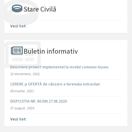
Stare Civilă
Vezi tot
Buletin informativ
Descriere proiect implementat la nivelul comunei Auseu
22 decembrie , 2022
CERERE și OFERTĂ de vânzare a terenului extravilan
05 martie , 2021
DISPOZITIA NR. 86 DIN 27.08.2020
27 august , 2020
Vezi tot