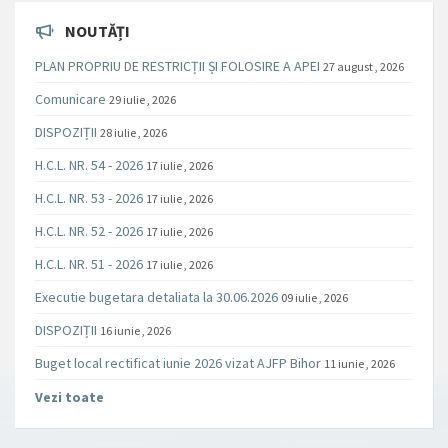
NOUTĂȚI
PLAN PROPRIU DE RESTRICȚII ȘI FOLOSIRE A APEI
27 august , 2026
Comunicare
29 iulie , 2026
DISPOZIȚII
28 iulie , 2026
H.C.L. NR. 54 - 2026
17 iulie , 2026
H.C.L. NR. 53 - 2026
17 iulie , 2026
H.C.L. NR. 52 - 2026
17 iulie , 2026
H.C.L. NR. 51 - 2026
17 iulie , 2026
Executie bugetara detaliata la 30.06.2026
09 iulie , 2026
DISPOZIȚII
16 iunie , 2026
Buget local rectificat iunie 2026 vizat AJFP Bihor
11 iunie , 2026
Vezi toate