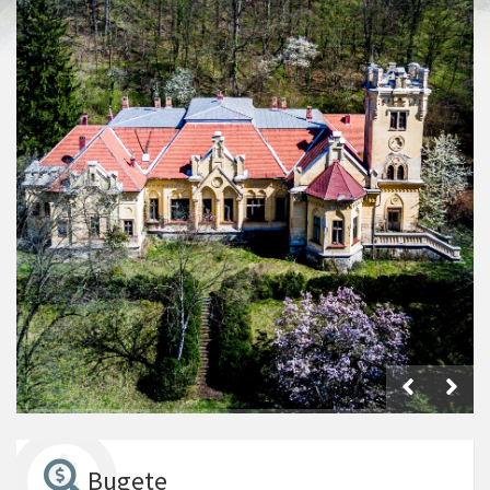
Bugete