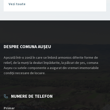
Vezi toate
DESPRE COMUNA AUȘEU
Așezată într-o zonă în care se îmbină armonios diferite forme de
relief, de la munți la dealuri împădurite, la pâlcuri de șes, comuna
Aușeu cu satele componente a asigurat din vremuri imemoriabile
condiții necesare de locuire.
NUMERE DE TELEFON
Primar