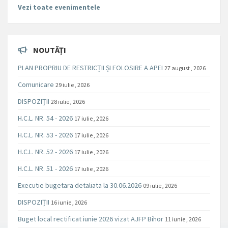
Vezi toate evenimentele
NOUTĂȚI
PLAN PROPRIU DE RESTRICȚII ȘI FOLOSIRE A APEI
27 august , 2026
Comunicare
29 iulie , 2026
DISPOZIȚII
28 iulie , 2026
H.C.L. NR. 54 - 2026
17 iulie , 2026
H.C.L. NR. 53 - 2026
17 iulie , 2026
H.C.L. NR. 52 - 2026
17 iulie , 2026
H.C.L. NR. 51 - 2026
17 iulie , 2026
Executie bugetara detaliata la 30.06.2026
09 iulie , 2026
DISPOZIȚII
16 iunie , 2026
Buget local rectificat iunie 2026 vizat AJFP Bihor
11 iunie , 2026