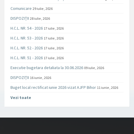
Comunicare
29 iulie , 2026
DISPOZIȚII
28 iulie , 2026
H.C.L. NR. 54 - 2026
17 iulie , 2026
H.C.L. NR. 53 - 2026
17 iulie , 2026
H.C.L. NR. 52 - 2026
17 iulie , 2026
H.C.L. NR. 51 - 2026
17 iulie , 2026
Executie bugetara detaliata la 30.06.2026
09 iulie , 2026
DISPOZIȚII
16 iunie , 2026
Buget local rectificat iunie 2026 vizat AJFP Bihor
11 iunie , 2026
Vezi toate