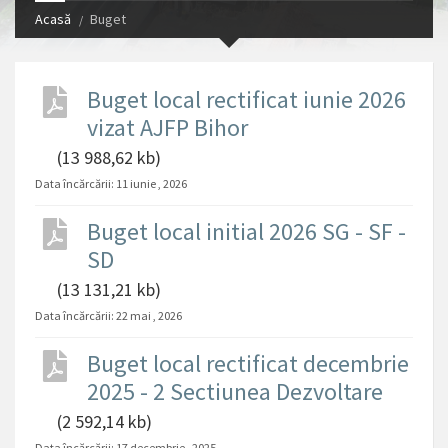
Acasă
Buget
Buget local rectificat iunie 2026
vizat AJFP Bihor
(13 988,62 kb)
Data încărcării:
11 iunie , 2026
Buget local initial 2026 SG - SF -
SD
(13 131,21 kb)
Data încărcării:
22 mai , 2026
Buget local rectificat decembrie
2025 - 2 Sectiunea Dezvoltare
(2 592,14 kb)
Data încărcării:
17 decembrie , 2025