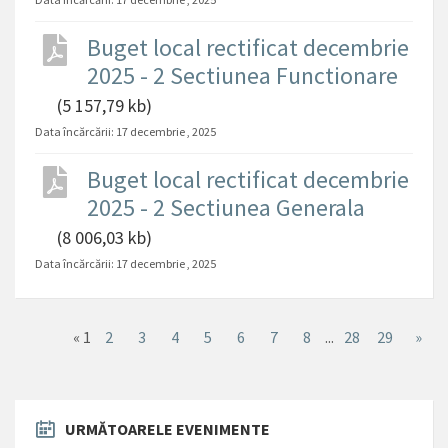
Buget local rectificat decembrie
2025 - 2 Sectiunea Functionare
(5 157,79 kb)
Data încărcării:
17 decembrie , 2025
Buget local rectificat decembrie
2025 - 2 Sectiunea Generala
(8 006,03 kb)
Data încărcării:
17 decembrie , 2025
«
1
2
3
4
5
6
7
8
...
28
29
»
URMĂTOARELE EVENIMENTE