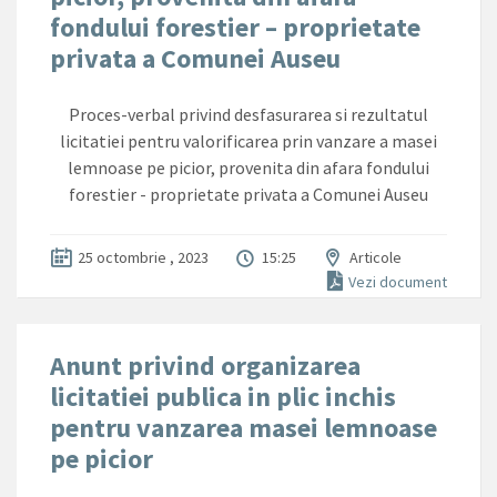
fondului forestier – proprietate
privata a Comunei Auseu
Proces-verbal privind desfasurarea si rezultatul
licitatiei pentru valorificarea prin vanzare a masei
lemnoase pe picior, provenita din afara fondului
forestier - proprietate privata a Comunei Auseu
25 octombrie , 2023
15:25
Articole
Vezi document
Anunt privind organizarea
licitatiei publica in plic inchis
pentru vanzarea masei lemnoase
pe picior