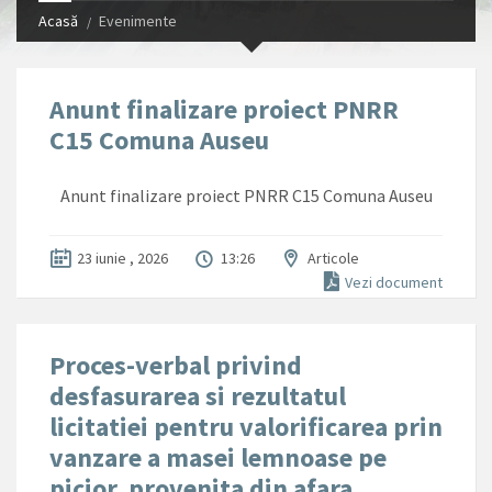
Acasă
Evenimente
Anunt finalizare proiect PNRR
C15 Comuna Auseu
Anunt finalizare proiect PNRR C15 Comuna Auseu
23 iunie , 2026
13:26
Articole
Vezi document
Proces-verbal privind
desfasurarea si rezultatul
licitatiei pentru valorificarea prin
vanzare a masei lemnoase pe
picior, provenita din afara