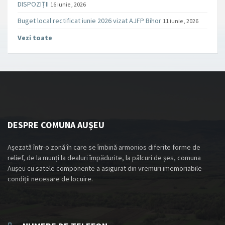
DISPOZIȚII
16 iunie , 2026
Buget local rectificat iunie 2026 vizat AJFP Bihor
11 iunie , 2026
Vezi toate
DESPRE COMUNA AUȘEU
Așezată într-o zonă în care se îmbină armonios diferite forme de
relief, de la munți la dealuri împădurite, la pâlcuri de șes, comuna
Aușeu cu satele componente a asigurat din vremuri imemoriabile
condiții necesare de locuire.