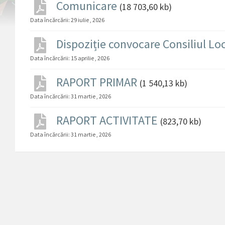
Comunicare
(18 703,60 kb)
Data încărcării:
29 iulie , 2026
Dispoziție convocare Consiliul Lo
Data încărcării:
15 aprilie , 2026
RAPORT PRIMAR
(1 540,13 kb)
Data încărcării:
31 martie , 2026
RAPORT ACTIVITATE
(823,70 kb)
Data încărcării:
31 martie , 2026