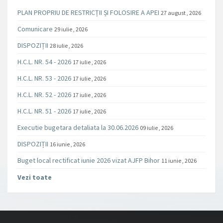
PLAN PROPRIU DE RESTRICȚII ȘI FOLOSIRE A APEI
27 august , 2026
Comunicare
29 iulie , 2026
DISPOZIȚII
28 iulie , 2026
H.C.L. NR. 54 - 2026
17 iulie , 2026
H.C.L. NR. 53 - 2026
17 iulie , 2026
H.C.L. NR. 52 - 2026
17 iulie , 2026
H.C.L. NR. 51 - 2026
17 iulie , 2026
Executie bugetara detaliata la 30.06.2026
09 iulie , 2026
DISPOZIȚII
16 iunie , 2026
Buget local rectificat iunie 2026 vizat AJFP Bihor
11 iunie , 2026
Vezi toate