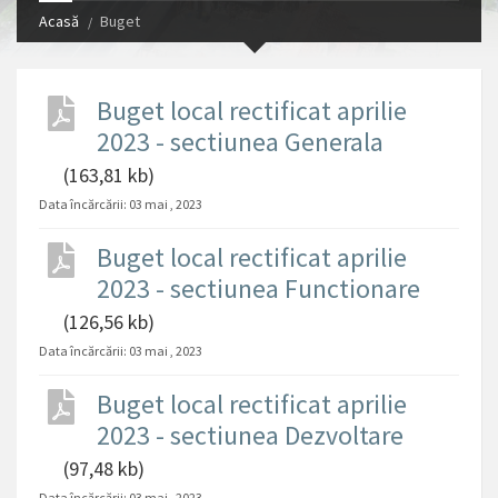
Acasă
Buget
Buget local rectificat aprilie
2023 - sectiunea Generala
(163,81 kb)
Data încărcării:
03 mai , 2023
Buget local rectificat aprilie
2023 - sectiunea Functionare
(126,56 kb)
Data încărcării:
03 mai , 2023
Buget local rectificat aprilie
2023 - sectiunea Dezvoltare
(97,48 kb)
Data încărcării:
03 mai , 2023