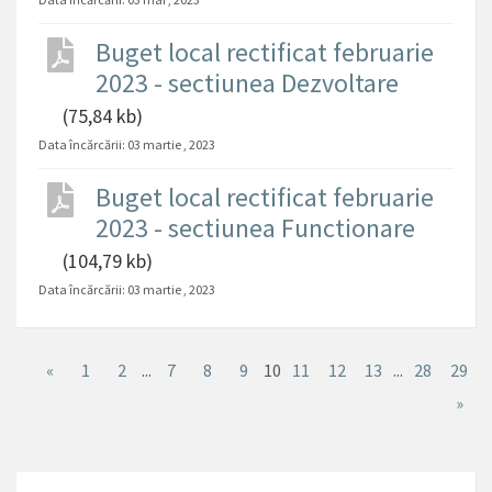
Buget local rectificat februarie
2023 - sectiunea Dezvoltare
(75,84 kb)
Data încărcării:
03 martie , 2023
Buget local rectificat februarie
2023 - sectiunea Functionare
(104,79 kb)
Data încărcării:
03 martie , 2023
«
1
2
...
7
8
9
10
11
12
13
...
28
29
»