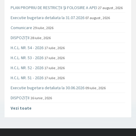
PLAN PROPRIU DE RESTRICȚII ȘI FOLOSIRE A APEI
27 august , 2026
Executie bugetara detaliata la 31.07.2026
07 august , 2026
Comunicare
29 iulie , 2026
DISPOZIȚII
28 iulie , 2026
H.C.L. NR. 54 - 2026
17 iulie , 2026
H.C.L. NR. 53 - 2026
17 iulie , 2026
H.C.L. NR. 52 - 2026
17 iulie , 2026
H.C.L. NR. 51 - 2026
17 iulie , 2026
Executie bugetara detaliata la 30.06.2026
09 iulie , 2026
DISPOZIȚII
16 iunie , 2026
Vezi toate