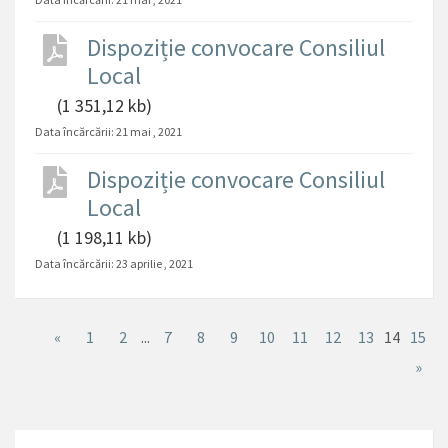
Dispoziție convocare Consiliul
Local
(1 351,12 kb)
Data încărcării:
21 mai , 2021
Dispoziție convocare Consiliul
Local
(1 198,11 kb)
Data încărcării:
23 aprilie , 2021
«
1
2
...
7
8
9
10
11
12
13
14
15
»