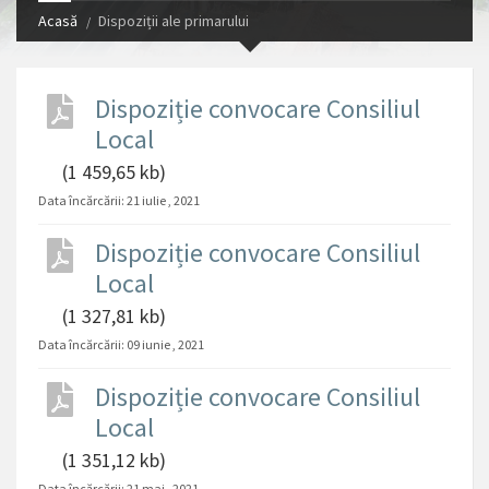
Acasă
Dispoziții ale primarului
Dispoziție convocare Consiliul
Local
(1 459,65 kb)
Data încărcării:
21 iulie , 2021
Dispoziție convocare Consiliul
Local
(1 327,81 kb)
Data încărcării:
09 iunie , 2021
Dispoziție convocare Consiliul
Local
(1 351,12 kb)
Data încărcării:
21 mai , 2021