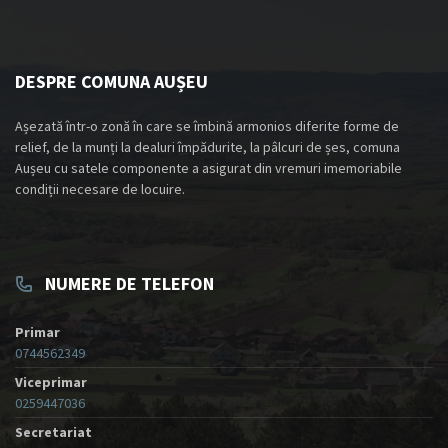
DESPRE COMUNA AUȘEU
Așezată într-o zonă în care se îmbină armonios diferite forme de
relief, de la munți la dealuri împădurite, la pâlcuri de șes, comuna
Aușeu cu satele componente a asigurat din vremuri imemoriabile
condiții necesare de locuire.
NUMERE DE TELEFON
Primar
0744562349
Viceprimar
0259447036
Secretariat