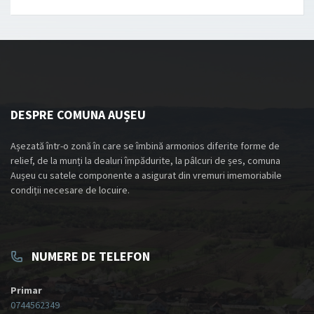
DESPRE COMUNA AUȘEU
Așezată într-o zonă în care se îmbină armonios diferite forme de
relief, de la munți la dealuri împădurite, la pâlcuri de șes, comuna
Aușeu cu satele componente a asigurat din vremuri imemoriabile
condiții necesare de locuire.
NUMERE DE TELEFON
Primar
0744562349