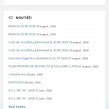
NOUTĂȚI
Bilant la 30.06.2026
10 august , 2026
Bilant la 30.06.2026
10 august , 2026
Cont de rezultat patrimonial la 30.06.2026
10 august , 2026
Cont de rezultat patrimonial la 30.06.2026
10 august , 2026
Executie bugetara detaliata la 31.07.2026
07 august , 2026
PLAN PROPRIU DE RESTRICȚII ȘI FOLOSIRE A APEI
07 august , 2026
Comunicare
29 iulie , 2026
DISPOZIȚII
28 iulie , 2026
H.C.L. NR. 54 - 2026
17 iulie , 2026
H.C.L. NR. 53 - 2026
17 iulie , 2026
Vezi toate