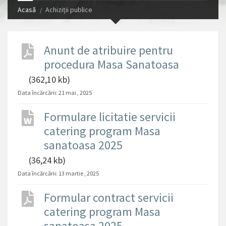
Acasă
Achiziții publice
Anunt de atribuire pentru
procedura Masa Sanatoasa
(362,10 kb)
Data încărcării:
21 mai , 2025
Formulare licitatie servicii
catering program Masa
sanatoasa 2025
(36,24 kb)
Data încărcării:
13 martie , 2025
Formular contract servicii
catering program Masa
sanatoasa 2025